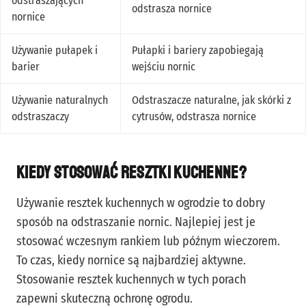
odstraszających
odstrasza nornice
nornice
Używanie pułapek i
Pułapki i bariery zapobiegają
barier
wejściu nornic
Używanie naturalnych
Odstraszacze naturalne, jak skórki z
odstraszaczy
cytrusów, odstrasza nornice
Kiedy stosować resztki kuchenne?
Używanie resztek kuchennych w ogrodzie to dobry
sposób na odstraszanie nornic. Najlepiej jest je
stosować wczesnym rankiem lub późnym wieczorem.
To czas, kiedy nornice są najbardziej aktywne.
Stosowanie resztek kuchennych w tych porach
zapewni skuteczną ochronę ogrodu.