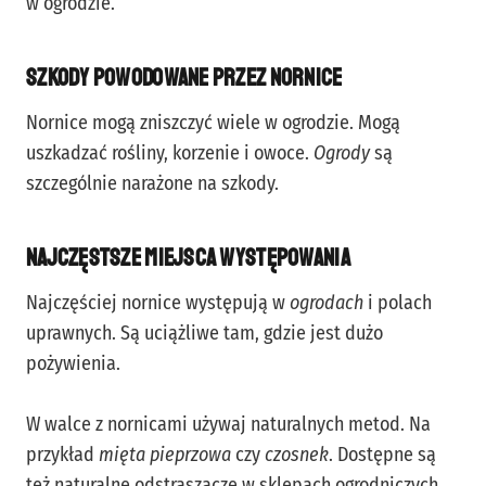
w ogrodzie.
Szkody powodowane przez nornice
Nornice mogą zniszczyć wiele w ogrodzie. Mogą
uszkadzać rośliny, korzenie i owoce.
Ogrody
są
szczególnie narażone na szkody.
Najczęstsze miejsca występowania
Najczęściej nornice występują w
ogrodach
i polach
uprawnych. Są uciążliwe tam, gdzie jest dużo
pożywienia.
W walce z nornicami używaj naturalnych metod. Na
przykład
mięta pieprzowa
czy
czosnek
. Dostępne są
też naturalne odstraszacze w sklepach ogrodniczych.