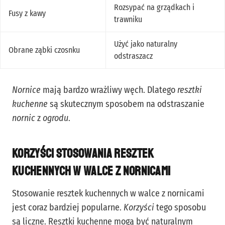
Rozsypać na grządkach i
Fusy z kawy
trawniku
Użyć jako naturalny
Obrane ząbki czosnku
odstraszacz
Nornice
mają bardzo wrażliwy węch. Dlatego
resztki
kuchenne
są skutecznym sposobem na odstraszanie
nornic
z
ogrodu
.
Korzyści stosowania resztek
kuchennych w walce z nornicami
Stosowanie resztek kuchennych w walce z nornicami
jest coraz bardziej popularne.
Korzyści
tego sposobu
są liczne. Resztki kuchenne mogą być naturalnym