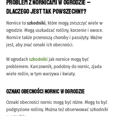
Problem z nornicami w ogrodzie –
dlaczego jest tak powszechny?
Nornice to
szkodniki
, które mogą zniszczyć wiele w
ogrodzie. Mogą uszkadzać rośliny, korzenie i owoce.
Nornice
także przenoszą choroby i pasożyty. Ważne
jest, aby znać oznaki ich obecności.
W ogrodach
szkodniki
jak nornice mogą być
problemem. Karczownik, podobny do nornic, zjada
wiele roślin, w tym warzywa i kwiaty.
Oznaki obecności nornic w ogrodzie
Oznaki obecności nornic mogą być różne. Mogą to być
podgryzione rośliny. Można też obserwować
szkodniki