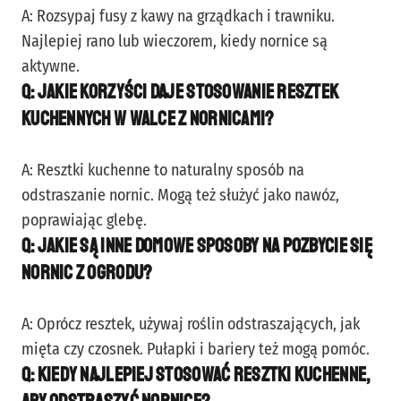
A: Rozsypaj fusy z kawy na grządkach i trawniku.
Najlepiej rano lub wieczorem, kiedy nornice są
aktywne.
Q: Jakie korzyści daje stosowanie resztek
kuchennych w walce z nornicami?
A: Resztki kuchenne to naturalny sposób na
odstraszanie nornic. Mogą też służyć jako nawóz,
poprawiając glebę.
Q: Jakie są inne domowe sposoby na pozbycie się
nornic z ogrodu?
A: Oprócz resztek, używaj roślin odstraszających, jak
mięta czy czosnek. Pułapki i bariery też mogą pomóc.
Q: Kiedy najlepiej stosować resztki kuchenne,