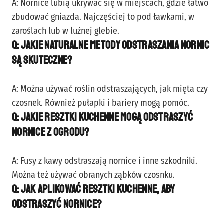
A: Nornice lubią ukrywać się w miejscach, gdzie łatwo
zbudować gniazda. Najczęściej to pod ławkami, w
zaroślach lub w luźnej glebie.
Q: Jakie naturalne metody odstraszania nornic
są skuteczne?
A: Można używać roślin odstraszających, jak mięta czy
czosnek. Również pułapki i bariery mogą pomóc.
Q: Jakie resztki kuchenne mogą odstraszyć
nornice z ogrodu?
A: Fusy z kawy odstraszają nornice i inne szkodniki.
Można też używać obranych ząbków czosnku.
Q: Jak aplikować resztki kuchenne, aby
odstraszyć nornice?