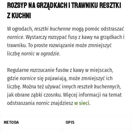
Rozsyp na grządkach i trawniku resztki
z kuchni
W ogrodach,
resztki kuchenne
mogą pomóc odstraszać
nornice
. Wystarczy rozsypać fusy z kawy na grządkach i
trawniku. To proste rozwiązanie może zmniejszyć
liczbę
nornic
w
ogrodzie
.
Regularne rozrzucanie fusów z kawy w miejscach,
gdzie
nornice
się pojawiają, może zmniejszyć ich
liczbę. Można też używać innych
resztek kuchennych
,
jak obrane ząbki czosnku. Więcej informacji na temat
odstraszania
nornic
znajdziesz
w sieci
.
METODA
OPIS