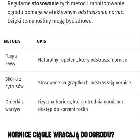
Regularne
stosowanie
tych metod i monitorowanie
ogrodu pomaga w efektywnym
odstraszaniu nornic
.
Dzięki temu rośliny mogą być zdrowe.
METODA
OPIS
Fusy z
Naturalny repelent, który odstrasza nornice
kawy
Skórki z
Stosowane na grządkach, odstraszają nornice
cytrusów
Obierki z
Fizyczna bariera, która utrudnia nornicom
warzyw
dostęp do korzeni roślin
Nornice ciągle wracają do ogrodu?