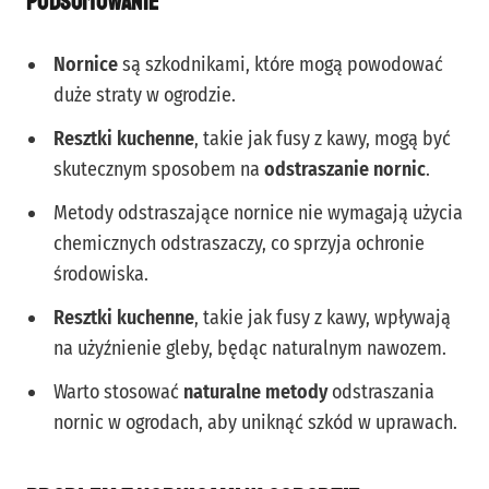
Podsumowanie
Nornice
są szkodnikami, które mogą powodować
duże straty w ogrodzie.
Resztki kuchenne
, takie jak fusy z kawy, mogą być
skutecznym sposobem na
odstraszanie nornic
.
Metody odstraszające nornice nie wymagają użycia
chemicznych odstraszaczy, co sprzyja ochronie
środowiska.
Resztki kuchenne
, takie jak fusy z kawy, wpływają
na użyźnienie gleby, będąc naturalnym nawozem.
Warto stosować
naturalne metody
odstraszania
nornic w ogrodach, aby uniknąć szkód w uprawach.