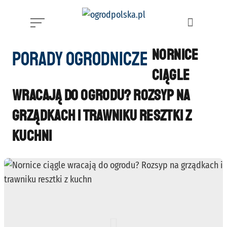
Skip
to
content
Nornice
Kategoria
Porady ogrodnicze
ciągle
wracają do ogrodu? Rozsyp na
grządkach i trawniku resztki z
kuchni