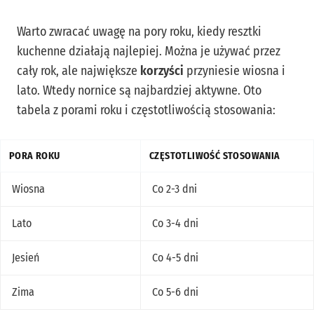
Warto zwracać uwagę na pory roku, kiedy resztki
kuchenne działają najlepiej. Można je używać przez
cały rok, ale największe
korzyści
przyniesie wiosna i
lato. Wtedy nornice są najbardziej aktywne. Oto
tabela z porami roku i częstotliwością stosowania:
PORA ROKU
CZĘSTOTLIWOŚĆ STOSOWANIA
Wiosna
Co 2-3 dni
Lato
Co 3-4 dni
Jesień
Co 4-5 dni
Zima
Co 5-6 dni